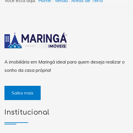
Você está aqui:
Home
Venda
Áreas de Terra
A imobiliária em Maringá ideal para quem deseja realizar o
sonho da casa própria!
Saiba mais
Institucional