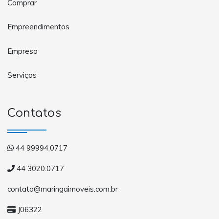
Comprar
Empreendimentos
Empresa
Serviços
Contatos
44 99994.0717
44 3020.0717
contato@maringaimoveis.com.br
J06322