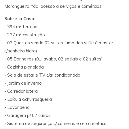
Morangueira, fácil acesso a serviços e comércios;
Sobre a Casa:
- 394 m² terreno
- 237 m² construção
- 03 Quartos sendo 02 suítes (uma das suíte é master
c/banheira hidro)
- 05 Banheiros (01 lavabo, 02 sociais e 02 suítes)
- Cozinha planejada
- Sala de estar e TV c/ar condicionado
- Jardim de inverno
- Corredor lateral
- Edícula c/churrasqueira
- Lavanderia
- Garagem p/ 02 carros
- Sistema de segurança c/ câmeras e cerca elétrica