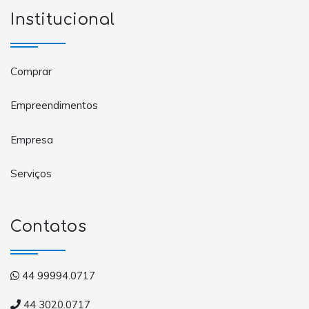
Institucional
Comprar
Empreendimentos
Empresa
Serviços
Contatos
44 99994.0717
44 3020.0717