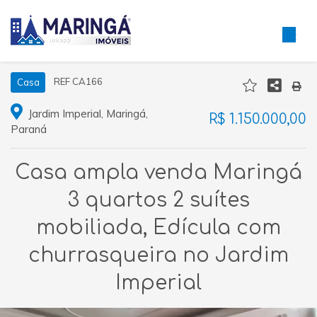
REF CA166
Casa
Jardim Imperial, Maringá,
R$ 1.150.000,00
Paraná
Casa ampla venda Maringá
3 quartos 2 suítes
mobiliada, Edícula com
churrasqueira no Jardim
Imperial