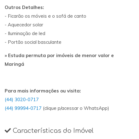
Outros Detalhes:
- Ficarão os móveis e o sofá de canto
- Aquecedor solar
- Iluminação de led
- Portão social basculante
» Estuda permuta por imóveis de menor valor e
Maringá
Para mais informações ou visita:
(44) 3020-0717
(44) 99994-0717
(clique p/acessar o WhatsApp)
Características do Imóvel