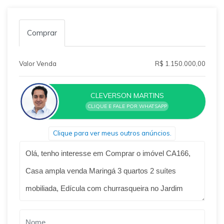
Comprar
Valor Venda
R$ 1.150.000,00
CLEVERSON MARTINS
CLIQUE E FALE POR WHATSAPP
Clique para ver meus outros anúncios.
Qual o melhor dia e horário pra você?