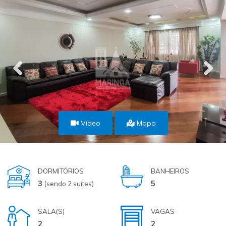
Vídeo
Mapa
DORMITÓRIOS
BANHEIROS
3
5
(sendo 2 suítes)
SALA(S)
VAGAS
2
2