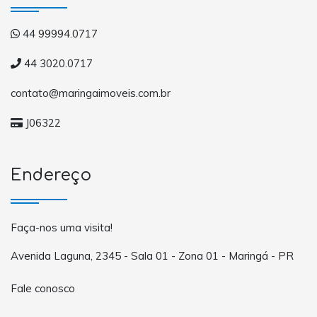
44 99994.0717
44 3020.0717
contato@maringaimoveis.com.br
J06322
Endereço
Faça-nos uma visita!
Avenida Laguna, 2345 - Sala 01 - Zona 01 - Maringá - PR
Fale conosco