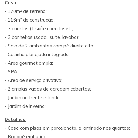
Casa:
- 170m² de terreno;
- 116m² de construção;
- 3 quartos (1 suíte com closet);
- 3 banheiros (social, suíte, lavabo);
- Sala de 2 ambientes com pé direito alto;
- Cozinha planejada integrada;
- Área gourmet ampla;
- SPA;
- Área de serviço privativa;
- 2 amplas vagas de garagem cobertas;
- Jardim na frente e fundo;
- Jardim de inverno;
Detalhes:
- Casa com pisos em porcelanato, e laminado nos quartos;
- Rodapé embutido;