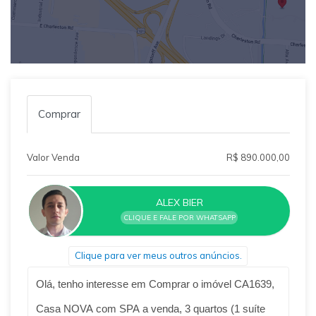
Comprar
Valor Venda
R$ 890.000,00
ALEX BIER
CLIQUE E FALE POR WHATSAPP
Clique para ver meus outros anúncios.
Qual o melhor dia e horário pra você?