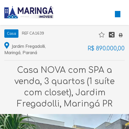
REF CA1639
Casa
Jardim Fregadolli,
R$ 890.000,00
Maringá, Paraná
Casa NOVA com SPA a
venda, 3 quartos (1 suíte
com closet), Jardim
Fregadolli, Maringá PR