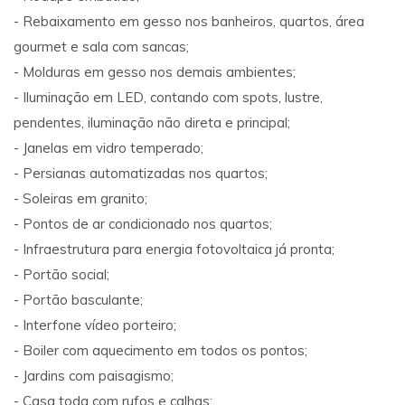
- Rebaixamento em gesso nos banheiros, quartos, área
gourmet e sala com sancas;
- Molduras em gesso nos demais ambientes;
- Iluminação em LED, contando com spots, lustre,
pendentes, iluminação não direta e principal;
- Janelas em vidro temperado;
- Persianas automatizadas nos quartos;
- Soleiras em granito;
- Pontos de ar condicionado nos quartos;
- Infraestrutura para energia fotovoltaica já pronta;
- Portão social;
- Portão basculante;
- Interfone vídeo porteiro;
- Boiler com aquecimento em todos os pontos;
- Jardins com paisagismo;
- Casa toda com rufos e calhas;