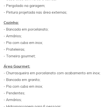
- Pergolado na garagem;
- Pintura projetada nas área externas;
Cozinha:
- Bancada em porcelanato;
- Armários;
- Pia com cuba em inox;
- Prateleiras;
- Torneira gourmet;
Área Gourmet:
- Churrasqueira em porcelanato com acabamento em inox;
- Bancada em granito;
- Pia com cuba em inox;
- Pendentes;
- Armários;
- Hidromassagem para 6 pessoas;