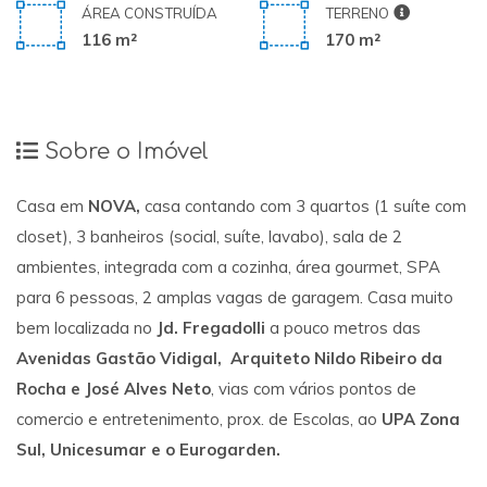
ÁREA CONSTRUÍDA
TERRENO
116 m²
170 m²
Sobre o Imóvel
Casa em
NOVA,
casa contando com 3 quartos (1 suíte com
closet), 3 banheiros (social, suíte, lavabo), sala de 2
ambientes, integrada com a cozinha, área gourmet, SPA
para 6 pessoas, 2 amplas vagas de garagem. Casa muito
bem localizada no
Jd. Fregadolli
a pouco metros das
Avenidas Gastão Vidigal, Arquiteto Nildo Ribeiro da
Rocha e José Alves Neto
, vias com vários pontos de
comercio e entretenimento, prox. de Escolas, ao
UPA Zona
Sul, Unicesumar e o Eurogarden.