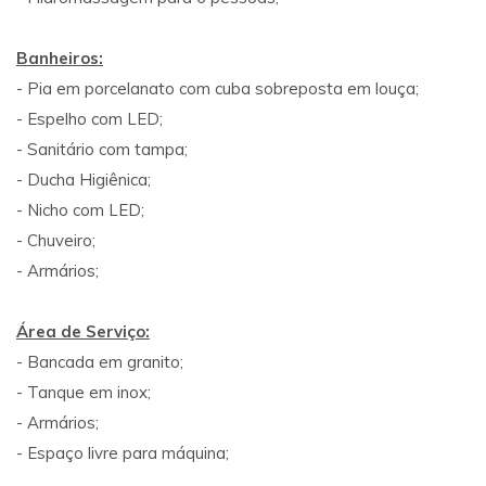
Banheiros:
- Pia em porcelanato com cuba sobreposta em louça;
- Espelho com LED;
- Sanitário com tampa;
- Ducha Higiênica;
- Nicho com LED;
- Chuveiro;
- Armários;
Área de Serviço:
- Bancada em granito;
- Tanque em inox;
- Armários;
- Espaço livre para máquina;