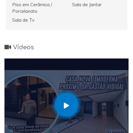
Piso em Cerâmica /
Sala de Jantar
Porcelanato
Sala de Tv
Vídeos