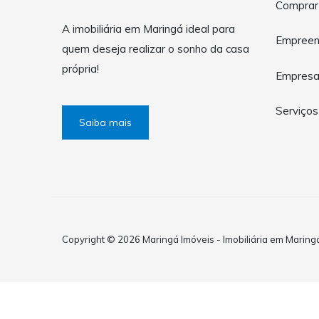
Comprar
A imobiliária em Maringá ideal para
Empreen
quem deseja realizar o sonho da casa
própria!
Empres
Serviços
Saiba mais
Copyright © 2026 Maringá Imóveis - Imobiliária em Maringá