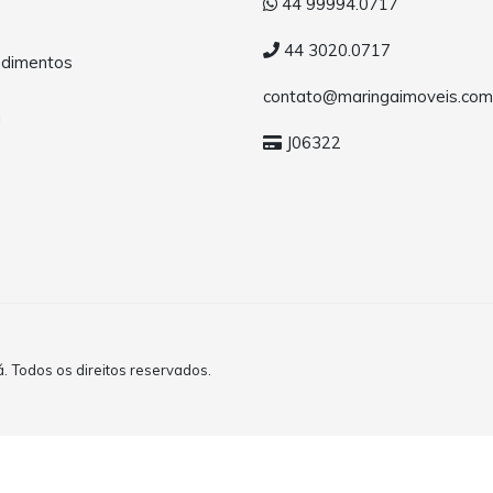
44 99994.0717
44 3020.0717
dimentos
contato@maringaimoveis.com
a
J06322
. Todos os direitos reservados.