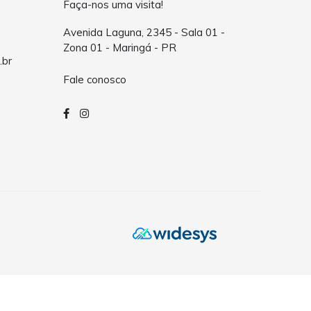
Faça-nos uma visita!
Avenida Laguna, 2345 - Sala 01 -
Zona 01 - Maringá - PR
.br
Fale conosco