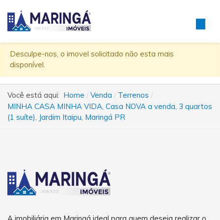
Desculpe-nos, o imovel solicitado não esta mais
disponível.
Você está aqui:
Home
Venda
Terrenos
MINHA CASA MINHA VIDA, Casa NOVA a venda, 3 quartos
(1 suíte), Jardim Itaipu, Maringá PR
A imobiliária em Maringá ideal para quem deseja realizar o