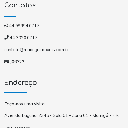
Contatos
44 99994.0717
44 3020.0717
contato@maringaimoveis.com.br
J06322
Endereço
Faça-nos uma visita!
Avenida Laguna, 2345 - Sala 01 - Zona 01 - Maringá - PR