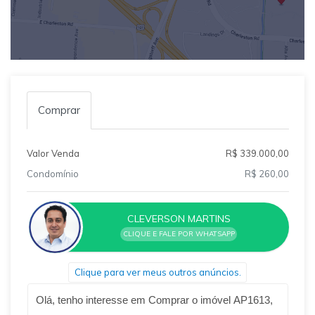
Comprar
Valor Venda
R$ 339.000,00
Condomínio
R$ 260,00
CLEVERSON MARTINS
CLIQUE E FALE POR WHATSAPP
Clique para ver meus outros anúncios.
Qual o melhor dia e horário pra você?