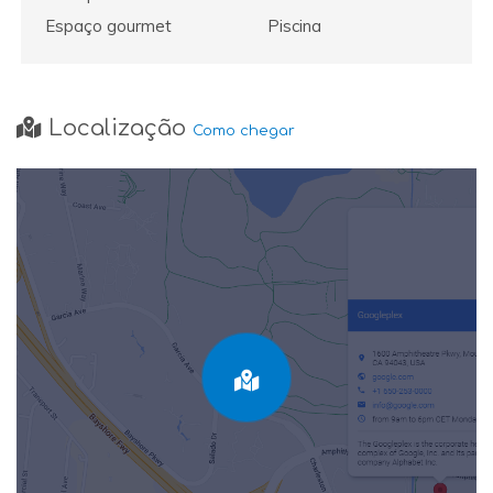
Espaço gourmet
Piscina
Localização
Como chegar