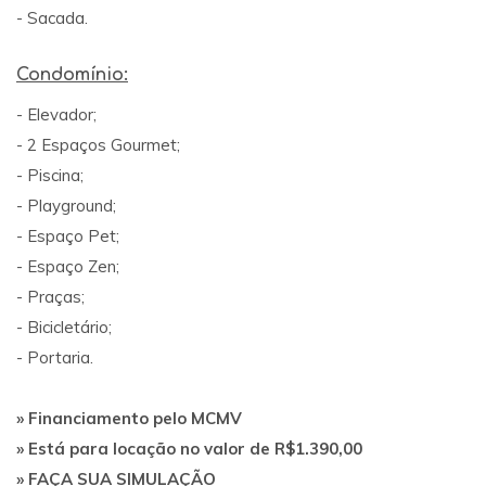
- Sacada.
Condomínio:
- Elevador;
- 2 Espaços Gourmet;
- Piscina;
- Playground;
- Espaço Pet;
- Espaço Zen;
- Praças;
- Bicicletário;
- Portaria.
» Financiamento pelo MCMV
» Está para locação no valor de R$1.390,00
» FAÇA SUA SIMULAÇÃO