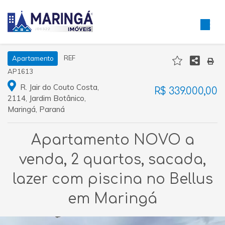
REF
Apartamento
AP1613
R. Jair do Couto Costa,
R$ 339.000,00
2114, Jardim Botânico,
Maringá, Paraná
Apartamento NOVO a
venda, 2 quartos, sacada,
lazer com piscina no Bellus
em Maringá