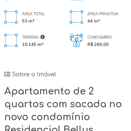
ÁREA TOTAL
ÁREA PRIVATIVA
53 m²
44 m²
TERRENO
CONDOMÍNIO
10.145 m²
R$ 260,00
Sobre o Imóvel
Apartamento de 2
quartos com sacada no
novo condomínio
Residencial Bellus