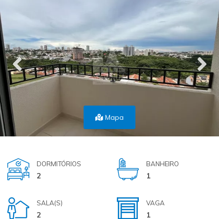
Mapa
DORMITÓRIOS
BANHEIRO
2
1
SALA(S)
VAGA
2
1