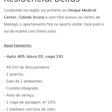
Localizado na região sul, próximo ao
Unique Medical
Center, Cidade Aruna
e com fácil acesso ao centro de
Maringá, o apartamento fica no quarto andar, face para o
sol da manhã com ótima vista;
Apartamento:
- Apto 405, bloco 03, vaga 191
- 44,7m² de área privativa;
- 2 quartos;
- Sala de 2 ambientes;
- Cozinha integrada;
- Área de serviço;
- 1 vaga de garagem; (nº 191)
- 1 banheiro com box de vidro;