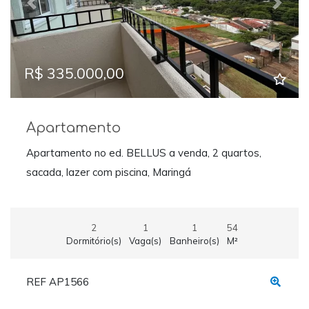
Previous
Next
R$ 335.000,00
Apartamento
Apartamento no ed. BELLUS a venda, 2 quartos,
sacada, lazer com piscina, Maringá
2
1
1
54
Dormitório(s)
Vaga(s)
Banheiro(s)
M²
REF AP1566