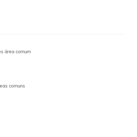
res área comum
áreas comuns