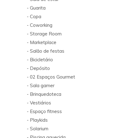
- Guarita
- Copa
- Coworking
- Storage Room
- Marketplace
- Salão de festas
- Bicicletário
- Depósito
- 02 Espaços Gourmet
- Sala gamer
- Brinquedoteca
- Vestiários
- Espaço fitness
- Playkids
- Solarium
- Piscina aquecida