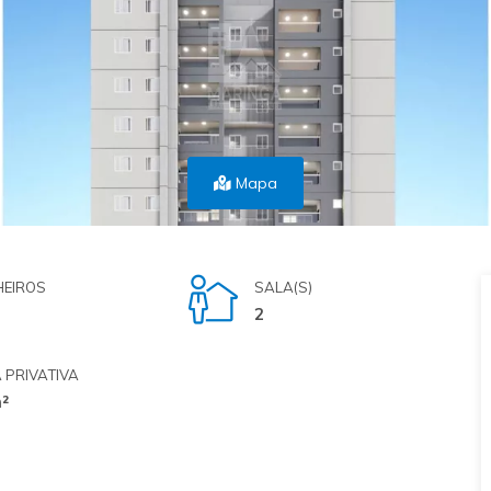
Mapa
EIROS
SALA(S)
2
 PRIVATIVA
²