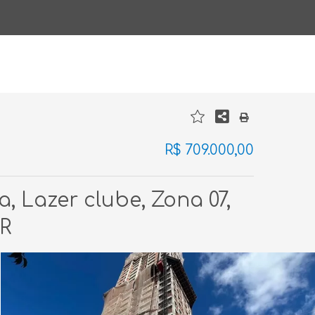
R$ 709.000,00
 Lazer clube, Zona 07,
PR