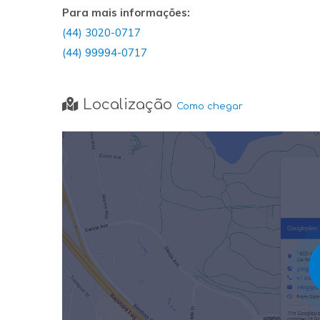
Para mais informações:
(44) 3020-0717
(44) 99994-0717
Localização
Como chegar