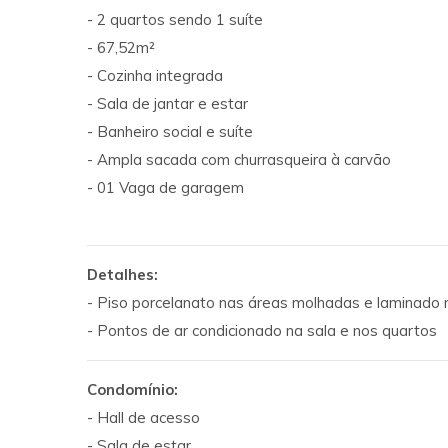
- 2 quartos sendo 1 suíte
- 67,52m²
- Cozinha integrada
- Sala de jantar e estar
- Banheiro social e suíte
- Ampla sacada com churrasqueira à carvão
- 01 Vaga de garagem
Detalhes:
- Piso porcelanato nas áreas molhadas e laminado 
- Pontos de ar condicionado na sala e nos quartos
Condomínio:
- Hall de acesso
- Sala de estar