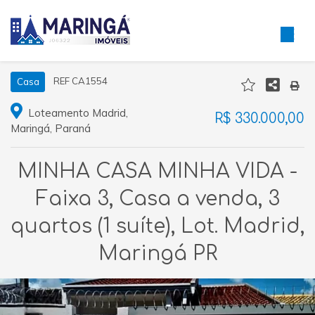
REF CA1554
Casa
Loteamento Madrid,
R$ 330.000,00
Maringá, Paraná
MINHA CASA MINHA VIDA -
Faixa 3, Casa a venda, 3
quartos (1 suíte), Lot. Madrid,
Maringá PR