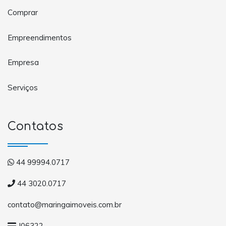
Comprar
Empreendimentos
Empresa
Serviços
Contatos
44 99994.0717
44 3020.0717
contato@maringaimoveis.com.br
J06322