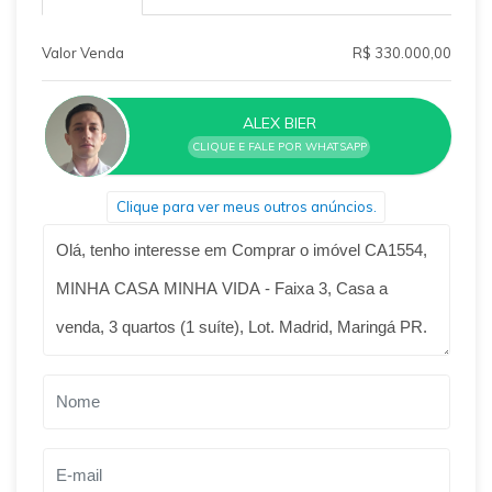
Valor Venda
R$ 330.000,00
ALEX BIER
CLIQUE E FALE POR WHATSAPP
Clique para ver meus outros anúncios.
Qual o melhor dia e horário pra você?