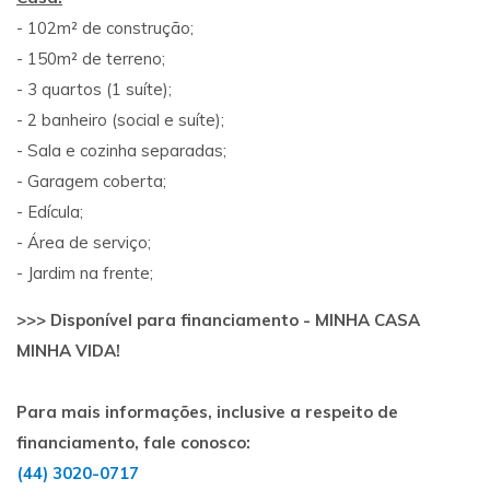
- 102m² de construção;
- 150m² de terreno;
- 3 quartos (1 suíte);
- 2 banheiro (social e suíte);
- Sala e cozinha separadas;
- Garagem coberta;
- Edícula;
- Área de serviço;
- Jardim na frente;
>>> Disponível para financiamento - MINHA CASA
MINHA VIDA!
Para mais informações, inclusive a respeito de
financiamento, fale conosco:
(44) 3020-0717