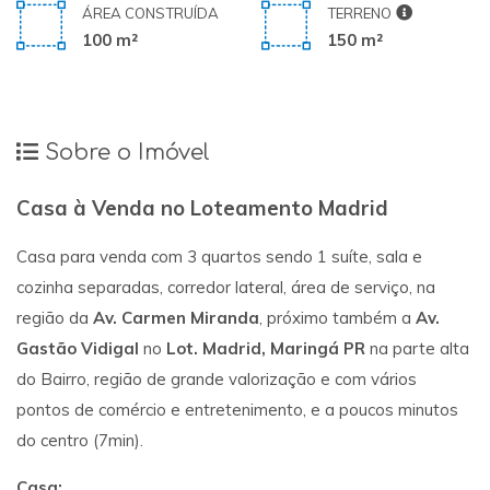
ÁREA CONSTRUÍDA
TERRENO
100 m²
150 m²
Sobre o Imóvel
Casa à Venda no Loteamento Madrid
Casa para venda com 3 quartos sendo 1 suíte, sala e
cozinha separadas, corredor lateral, área de serviço, na
região da
Av. Carmen Miranda
, próximo também a
Av.
Gastão Vidigal
no
Lot. Madrid, Maringá PR
na parte alta
do Bairro, região de grande valorização e com vários
pontos de comércio e entretenimento, e a poucos minutos
do centro (7min).
Casa: