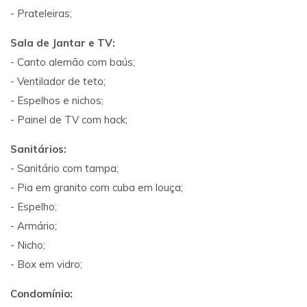
- Prateleiras;
Sala de Jantar e TV:
- Canto alemão com baús;
- Ventilador de teto;
- Espelhos e nichos;
- Painel de TV com hack;
Sanitários:
- Sanitário com tampa;
- Pia em granito com cuba em louça;
- Espelho;
- Armário;
- Nicho;
- Box em vidro;
Condomínio: