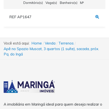
Dormitório(s)
Vaga(s)
Banheiro(s)
M²
REF AP1647
Você está aqui:
Home
Venda
Terrenos
Apê no Spazio Muscat, 3 quartos (1 suíte), sacada, próx.
Pq. do Ingá
A imobiliária em Maringá ideal para quem deseja realizar o