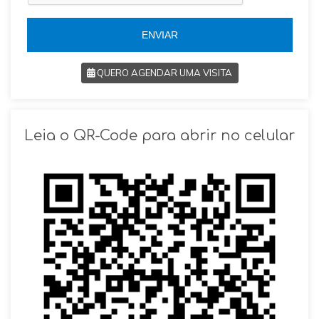
5
5
ENVIAR
QUERO AGENDAR UMA VISITA
SOLICITAR AGENDAMENTO
Leia o QR-Code para abrir no celular
VOLTAR