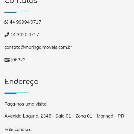
Contatos
44 99994.0717
44 3020.0717
contato@maringaimoveis.com.br
J06322
Endereço
Faça-nos uma visita!
Avenida Laguna, 2345 - Sala 01 - Zona 01 - Maringá - PR
Fale conosco