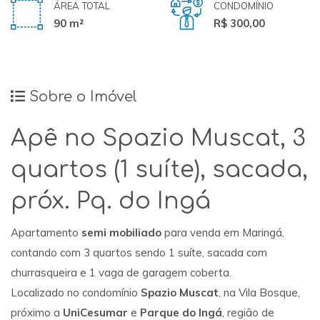
ÁREA TOTAL
CONDOMÍNIO
90 m²
R$ 300,00
Sobre o Imóvel
Apê no Spazio Muscat, 3
quartos (1 suíte), sacada,
próx. Pq. do Ingá
Apartamento
semi mobiliado
para venda em Maringá,
contando com 3 quartos sendo 1 suíte, sacada com
churrasqueira e 1 vaga de garagem coberta.
Localizado no condomínio
Spazio Muscat
, na Vila Bosque,
próximo a
UniCesumar
e
Parque do Ingá
, região de