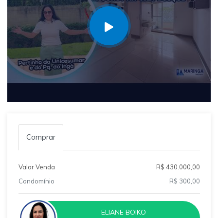
Comprar
Valor Venda
R$ 430.000,00
Condomínio
R$ 300,00
ELIANE BOIKO