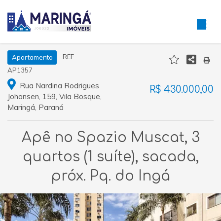
REF
Apartamento
AP1357
Rua Nardina Rodrigues
R$ 430.000,00
Johansen, 159, Vila Bosque,
Maringá, Paraná
Apê no Spazio Muscat, 3
quartos (1 suíte), sacada,
próx. Pq. do Ingá