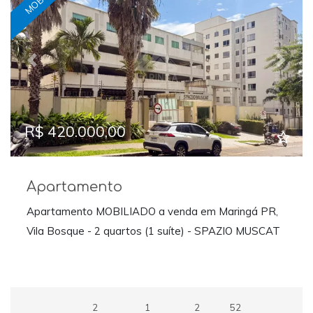
Previous
Next
R$ 420.000,00
Apartamento
Apartamento MOBILIADO a venda em Maringá PR,
Vila Bosque - 2 quartos (1 suíte) - SPAZIO MUSCAT
2
1
2
52