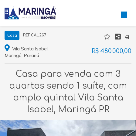
REF CA1267
Casa
Vila Santa Isabel,
R$ 480.000,00
Maringá, Paraná
Casa para venda com 3
quartos sendo 1 suíte, com
amplo quintal Vila Santa
Isabel, Maringá PR