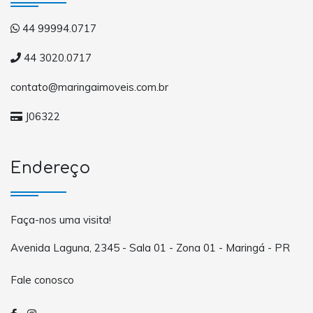
44 99994.0717
44 3020.0717
contato@maringaimoveis.com.br
J06322
Endereço
Faça-nos uma visita!
Avenida Laguna, 2345 - Sala 01 - Zona 01 - Maringá - PR
Fale conosco