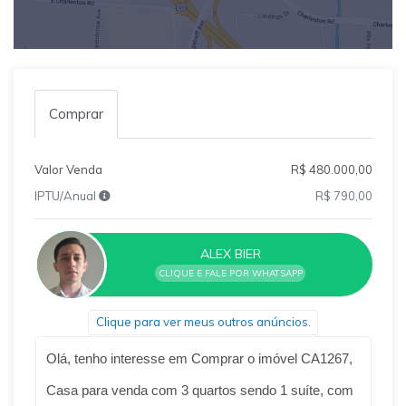
Comprar
Valor Venda
R$ 480.000,00
IPTU/Anual
R$ 790,00
ALEX BIER
CLIQUE E FALE POR WHATSAPP
Clique para ver meus outros anúncios.
Qual o melhor dia e horário pra você?