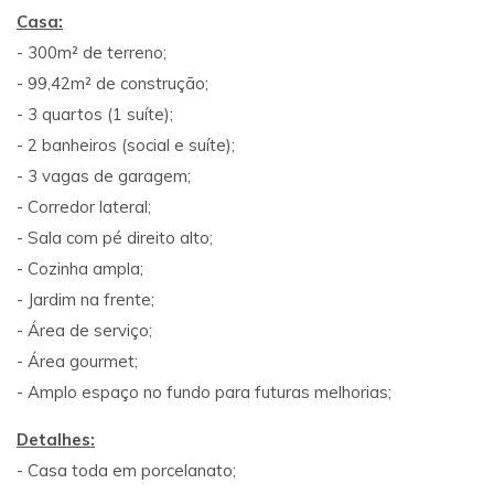
Casa:
- 300m² de terreno;
- 99,42m² de construção;
- 3 quartos (1 suíte);
- 2 banheiros (social e suíte);
- 3 vagas de garagem;
- Corredor lateral;
- Sala com pé direito alto;
- Cozinha ampla;
- Jardim na frente;
- Área de serviço;
- Área gourmet;
- Amplo espaço no fundo para futuras melhorias;
Detalhes:
- Casa toda em porcelanato;