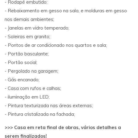
- Rodapé embutido;
- Rebaixamento em gesso na sala, e molduras em gesso
nos demais ambientes;
- Janelas em vidro temperado;
- Soleiras em granito;
- Pontos de ar condicionado nos quartos e sala;
- Portão basculante;
- Portão social;
- Pergolado na garagem;
- Gás encanado;
- Casa com rufos e calhas;
- iluminação em LED;
- Pintura texturizada nas áreas externas;
- Pintura cristalizada na fachada;
>>> Casa em reta final de obras, vários detalhes a
serem finalizados!