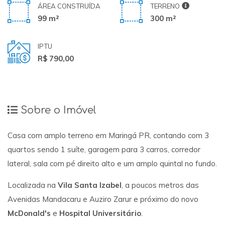
ÁREA CONSTRUÍDA
TERRENO
99 m²
300 m²
IPTU
R$ 790,00
Sobre o Imóvel
Casa com amplo terreno em Maringá PR, contando com 3
quartos sendo 1 suíte, garagem para 3 carros, corredor
lateral, sala com pé direito alto e um amplo quintal no fundo.
Localizada na
Vila Santa Izabel
, a poucos metros das
Avenidas Mandacaru e Auziro Zarur e próximo do novo
McDonald's
e
Hospital Universitário
.