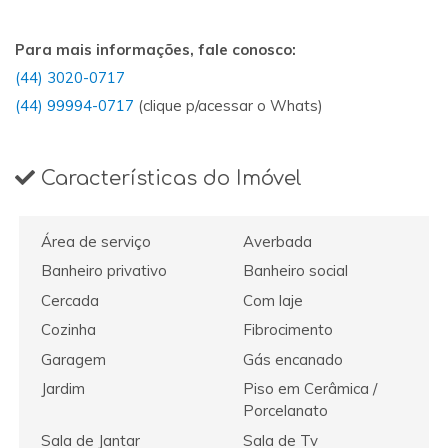
Para mais informações, fale conosco:
(44) 3020-0717
(44) 99994-0717
(clique p/acessar o Whats)
Características do Imóvel
Área de serviço
Averbada
Banheiro privativo
Banheiro social
Cercada
Com laje
Cozinha
Fibrocimento
Garagem
Gás encanado
Jardim
Piso em Cerâmica /
Porcelanato
Sala de Jantar
Sala de Tv