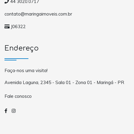
44 3020.0717
contato@maringaimoveis.com.br
J06322
Endereço
Faça-nos uma visita!
Avenida Laguna, 2345 - Sala 01 - Zona 01 - Maringá - PR
Fale conosco