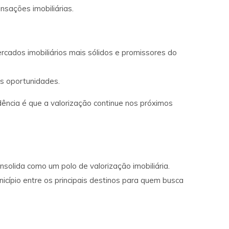
ansações imobiliárias.
cados imobiliários mais sólidos e promissores do
s oportunidades.
ência é que a valorização continue nos próximos
ida como um polo de valorização imobiliária.
nicípio entre os principais destinos para quem busca