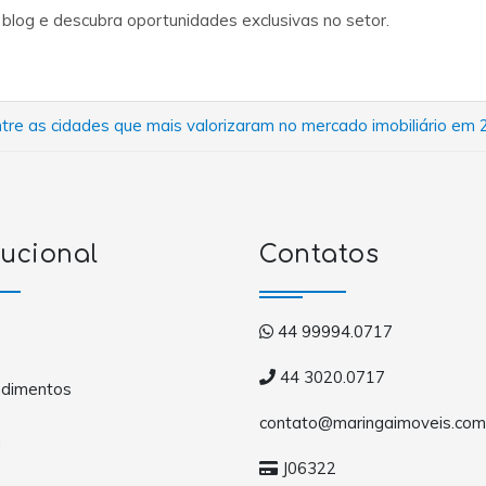
og e descubra oportunidades exclusivas no setor.
tre as cidades que mais valorizaram no mercado imobiliário em
tucional
Contatos
44 99994.0717
44 3020.0717
dimentos
contato@maringaimoveis.com
a
J06322