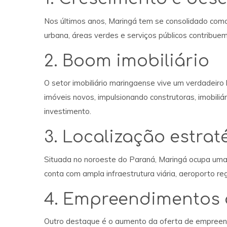
Nos últimos anos, Maringá tem se consolidado como
urbana, áreas verdes e serviços públicos contribue
2. Boom imobiliário
O setor imobiliário maringaense vive um verdade
imóveis novos, impulsionando construtoras, imobili
investimento.
3. Localização estrat
Situada no noroeste do Paraná, Maringá ocupa uma p
conta com ampla infraestrutura viária, aeroporto reg
4. Empreendimentos 
Outro destaque é o aumento da oferta de empreen