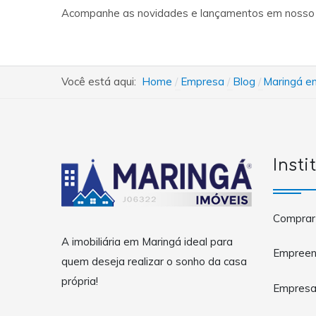
Acompanhe as novidades e lançamentos em nosso bl
Você está aqui:
Home
Empresa
Blog
Maringá en
Insti
Comprar
A imobiliária em Maringá ideal para
Empreen
quem deseja realizar o sonho da casa
própria!
Empres