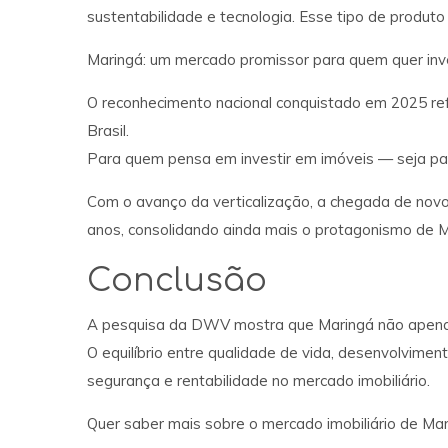
sustentabilidade e tecnologia. Esse tipo de produto 
Maringá: um mercado promissor para quem quer inve
O reconhecimento nacional conquistado em 2025 refo
Brasil.
Para quem pensa em investir em imóveis — seja pa
Com o avanço da verticalização, a chegada de novo
anos, consolidando ainda mais o protagonismo de Ma
Conclusão
A pesquisa da DWV mostra que Maringá não apenas
O equilíbrio entre qualidade de vida, desenvolvimen
segurança e rentabilidade no mercado imobiliário.
Quer saber mais sobre o mercado imobiliário de Ma