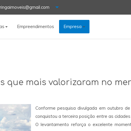
ringaimoveis@gmail.com
as
Empreendimentos
Empresa
s que mais valorizaram no me
Conforme pesquisa divulgada em outubro de
conquistou a terceira posição entre as cidades 
O levantamento reforça o excelente momento 