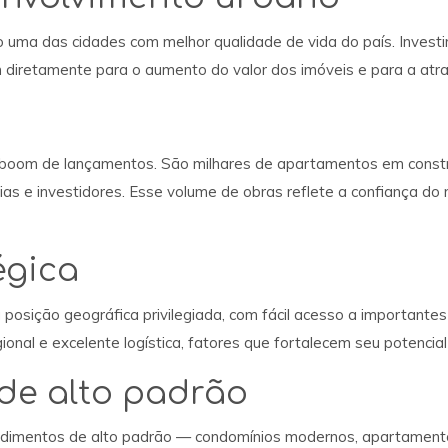
 uma das cidades com melhor qualidade de vida do país. Investi
m diretamente para o aumento do valor dos imóveis e para a atra
iro boom de lançamentos. São milhares de apartamentos em con
árias e investidores. Esse volume de obras reflete a confiança 
égica
osição geográfica privilegiada, com fácil acesso a importantes
ional e excelente logística, fatores que fortalecem seu potencia
de alto padrão
dimentos de alto padrão — condomínios modernos, apartamentos