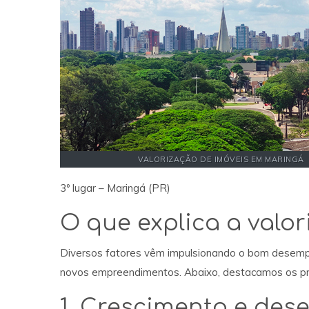
VALORIZAÇÃO DE IMÓVEIS EM MARINGÁ
3º lugar – Maringá (PR)
O que explica a valo
Diversos fatores vêm impulsionando o bom desemp
novos empreendimentos. Abaixo, destacamos os pri
1. Crescimento e des