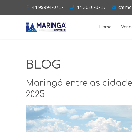
44 99994-0717
44 3020-0717
cm.ma
Home
Vend
BLOG
Maringá entre as cidade
2025