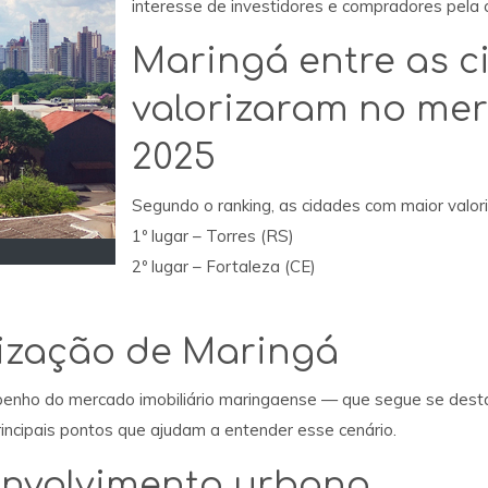
interesse de investidores e compradores pela 
Maringá entre as c
valorizaram no mer
2025
Segundo o ranking, as cidades com maior valor
1º lugar – Torres (RS)
2º lugar – Fortaleza (CE)
rização de Maringá
enho do mercado imobiliário maringaense — que segue se dest
ncipais pontos que ajudam a entender esse cenário.
envolvimento urbano