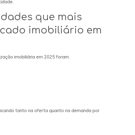
cidade.
idades que mais
cado imobiliário em
ização imobiliária em 2025 foram:
acando tanto na oferta quanto na demanda por