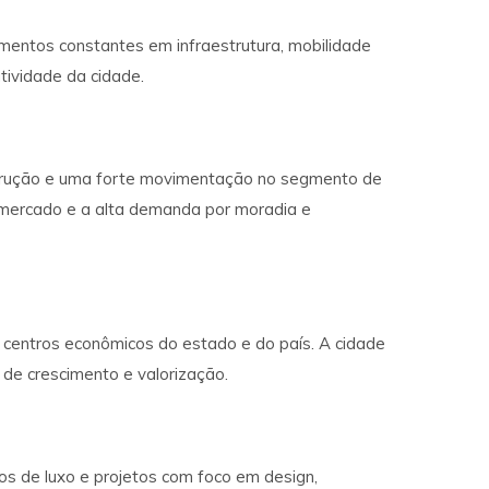
mentos constantes em infraestrutura, mobilidade
tividade da cidade.
strução e uma forte movimentação no segmento de
do mercado e a alta demanda por moradia e
 centros econômicos do estado e do país. A cidade
l de crescimento e valorização.
 de luxo e projetos com foco em design,